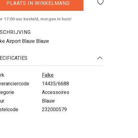
PLAATS IN WINKELMAND
r 17:00 uur besteld, morgen in huis!
SCHRIJVING
ke Airport Blauw Blauw
ECIFICATIES
rk
Falke
veranciercode
14435/6688
tegorie
Accessoires
ur
Blauw
stelcode
232000579