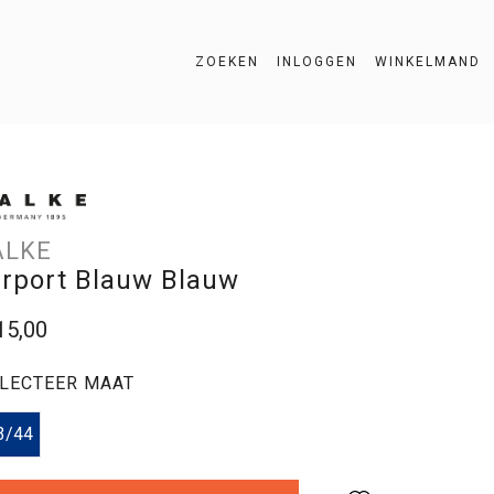
ZOEKEN
INLOGGEN
WINKELMAND
ZOEKEN
ALKE
irport Blauw Blauw
15,00
LECTEER MAAT
3/44