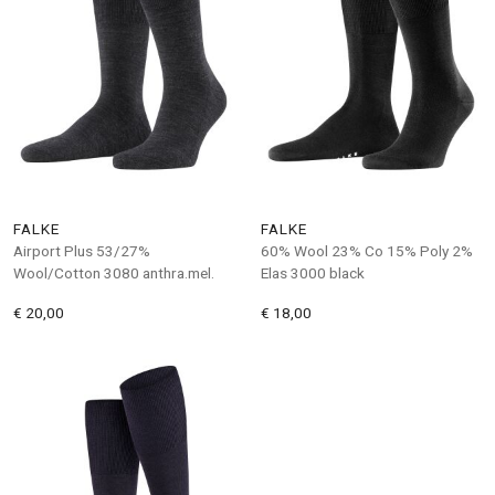
FALKE
FALKE
Airport Plus 53/27%
60% Wool 23% Co 15% Poly 2%
Wool/Cotton 3080 anthra.mel.
Elas 3000 black
€ 20,00
€ 18,00