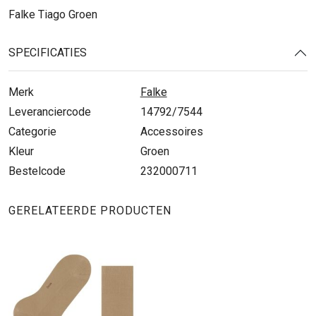
Falke Tiago Groen
SPECIFICATIES
Merk
Falke
Leveranciercode
14792/7544
Categorie
Accessoires
Kleur
Groen
Bestelcode
232000711
GERELATEERDE PRODUCTEN