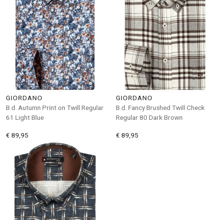
GIORDANO
GIORDANO
B.d. Autumn Print on Twill Regular
B.d. Fancy Brushed Twill Check
61 Light Blue
Regular 80 Dark Brown
€ 89,95
€ 89,95