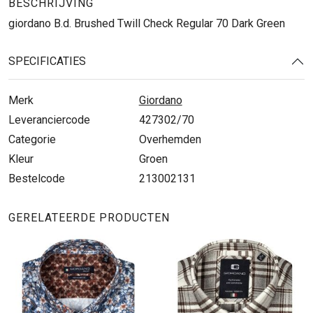
BESCHRIJVING
giordano B.d. Brushed Twill Check Regular 70 Dark Green
SPECIFICATIES
Merk
Giordano
Leveranciercode
427302/70
Categorie
Overhemden
Kleur
Groen
Bestelcode
213002131
GERELATEERDE PRODUCTEN