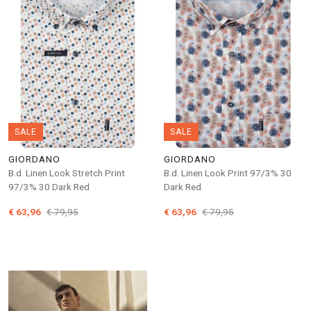
SALE
SALE
GIORDANO
GIORDANO
B.d. Linen Look Stretch Print
B.d. Linen Look Print 97/3% 30
97/3% 30 Dark Red
Dark Red
€ 63,96
€ 79,95
€ 63,96
€ 79,95