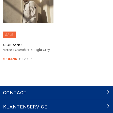
SALE
GIORDANO
Vercelli Overshirt 91 Light Grey
€ 103,96
€ 129,95
CONTACT
KLANTENSERVICE