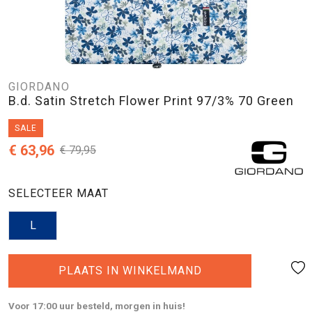
GIORDANO
B.d. Satin Stretch Flower Print 97/3% 70 Green
SALE
€ 63,96
€ 79,95
SELECTEER MAAT
L
PLAATS IN WINKELMAND
Voor 17:00 uur besteld, morgen in huis!