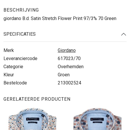
BESCHRIJVING
giordano B.d. Satin Stretch Flower Print 97/3% 70 Green
SPECIFICATIES
Merk
Giordano
Leveranciercode
617023/70
Categorie
Overhemden
Kleur
Groen
Bestelcode
213002524
GERELATEERDE PRODUCTEN