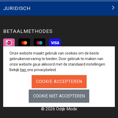
JURIDISCH
BETAALMETHODES
Onze website maakt gebruik van cookies om de beste
INSCHRIJVEN NIEUWSBRIEF
gebruikerservaring te bieden. Door gebruik te maken van
onze website ga je akkoord met de standaard instellingen.
AANMELDEN
Bekijk
hier
ons privacybeleid.
VOLG ONS
© 2026 Odijk Mode