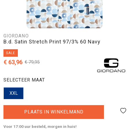
GIORDANO
B.d. Satin Stretch Print 97/3% 60 Navy
SALE
€ 63,96
€ 79,95
SELECTEER MAAT
XXL
PLAATS IN WINKELMAND
Voor 17:00 uur besteld, morgen in huis!