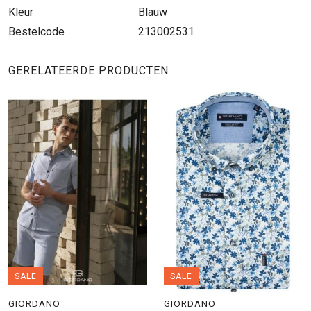
Kleur
Blauw
Bestelcode
213002531
GERELATEERDE PRODUCTEN
SALE
SALE
GIORDANO
GIORDANO