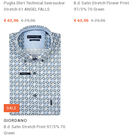
Puglia Shirt Technical Seersucker
B.d. Satin Stretch Flower Print
Stretch 61 ANGEL FALLS
97/3% 70 Green
€ 63,96
€ 79,95
€ 63,96
€ 79,95
SALE
GIORDANO
B.d. Satin Stretch Print 97/3% 70
Green