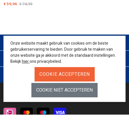
€ 59,96
€ 74,95
CONTACT
Onze website maakt gebruik van cookies om de beste
gebruikerservaring te bieden. Door gebruik te maken van
onze website ga je akkoord met de standaard instellingen.
KLANTENSERVICE
Bekijk
hier
ons privacybeleid.
JURIDISCH
BETAALMETHODES
INSCHRIJVEN NIEUWSBRIEF