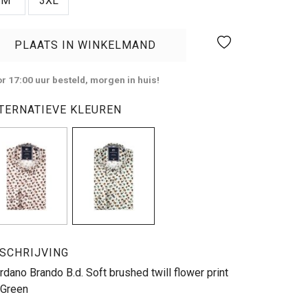
M
3XL
PLAATS IN WINKELMAND
r 17:00 uur besteld, morgen in huis!
TERNATIEVE KLEUREN
SCHRIJVING
rdano Brando B.d. Soft brushed twill flower print
 Green