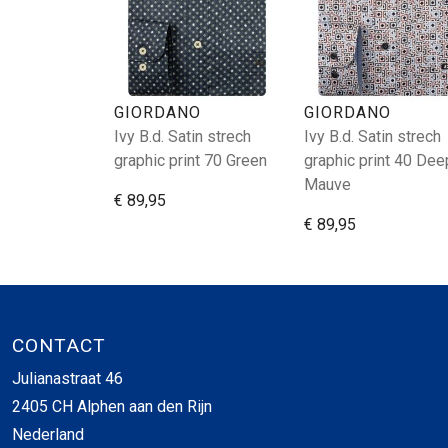
GIORDANO
GIORDANO
Ivy B.d. Satin strech
Ivy B.d. Satin strech
graphic print 70 Green
graphic print 40 Dee
Mauve
€ 89,95
€ 89,95
CONTACT
Julianastraat 46
2405 CH Alphen aan den Rijn
Nederland