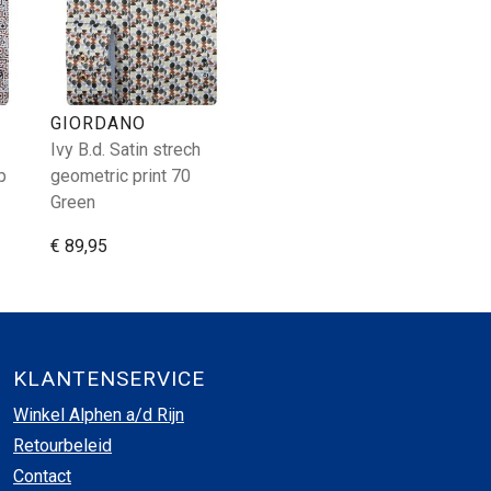
GIORDANO
Ivy B.d. Satin strech
p
geometric print 70
Green
€ 89,95
KLANTENSERVICE
Winkel Alphen a/d Rijn
Retourbeleid
Contact