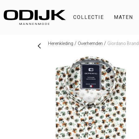
COLLECTIE
MATEN
Herenkleding
Overhemden
Giordano Brando 