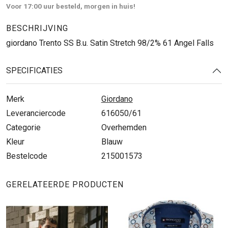
Voor 17:00 uur besteld, morgen in huis!
BESCHRIJVING
giordano Trento SS B.u. Satin Stretch 98/2% 61 Angel Falls
SPECIFICATIES
Merk
Giordano
Leveranciercode
616050/61
Categorie
Overhemden
Kleur
Blauw
Bestelcode
215001573
GERELATEERDE PRODUCTEN