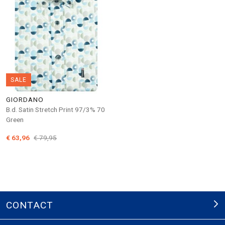
SALE
GIORDANO
B.d. Satin Stretch Print 97/3% 70
Green
€ 63,96
€ 79,95
CONTACT