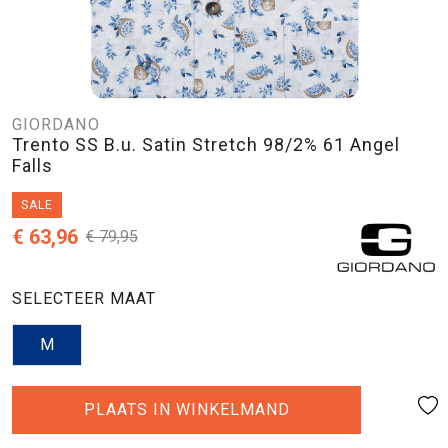
GIORDANO
Trento SS B.u. Satin Stretch 98/2% 61 Angel
Falls
SALE
€ 63,96
€ 79,95
SELECTEER MAAT
M
PLAATS IN WINKELMAND