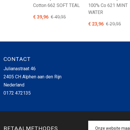
Cotton 662 SOFT TEAL
100% Co 621 MINT
WATER
€ 39,96
€ 49,95
€ 23,96
€ 29,95
CONTACT
Julianastraat 46
2405 CH Alphen aan den Rijn
Nederland
0172 472135
BETAALMETHODES
Onze website maakt