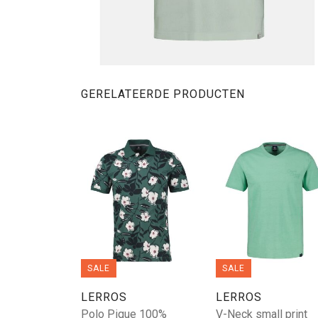
GERELATEERDE PRODUCTEN
SALE
SALE
LERROS
LERROS
Polo Pique 100%
V-Neck small print