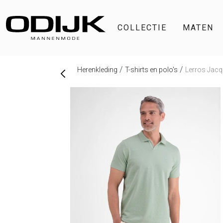
COLLECTIE
MATEN
Herenkleding
T-shirts en polo's
Lerros Jacq