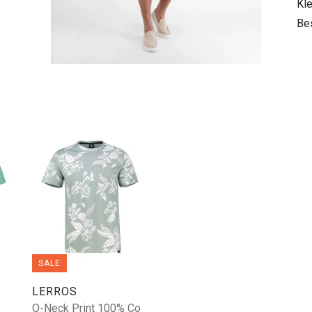
Kle
Be
SALE
LERROS
O-Neck Print 100% Co