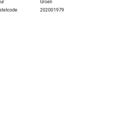
ur
Groen
stelcode
202001979