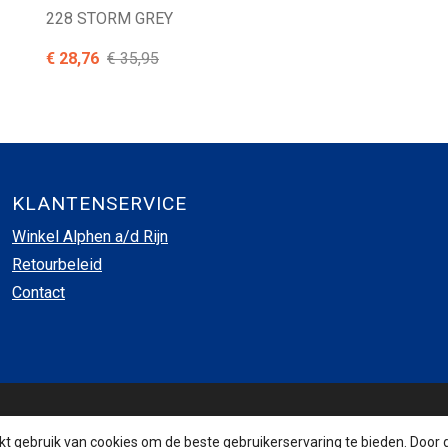
228 STORM GREY
€ 28,76
€ 35,95
KLANTENSERVICE
Winkel Alphen a/d Rijn
Retourbeleid
Contact
INSCHRIJVEN NIEUWSBRIEF
 gebruik van cookies om de beste gebruikerservaring te bieden. Door 