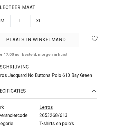
LECTEER MAAT
M
L
XL
PLAATS IN WINKELMAND
r 17:00 uur besteld, morgen in huis!
SCHRIJVING
rros Jacquard No Buttons Polo 613 Bay Green
ECIFICATIES
rk
Lerros
veranciercode
2653268/613
tegorie
T-shirts en polo's