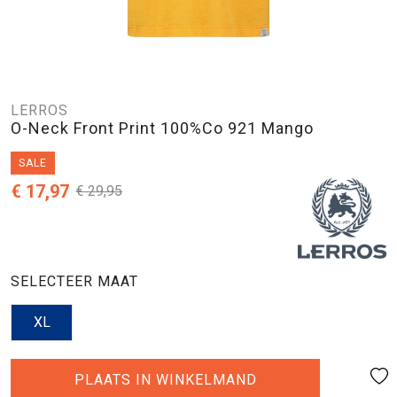
LERROS
O-Neck Front Print 100%Co 921 Mango
SALE
€ 17,97
€ 29,95
SELECTEER MAAT
XL
PLAATS IN WINKELMAND