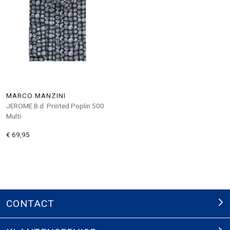
MARCO MANZINI
JEROME B.d. Printed Poplin 500
Multi
€ 69,95
CONTACT