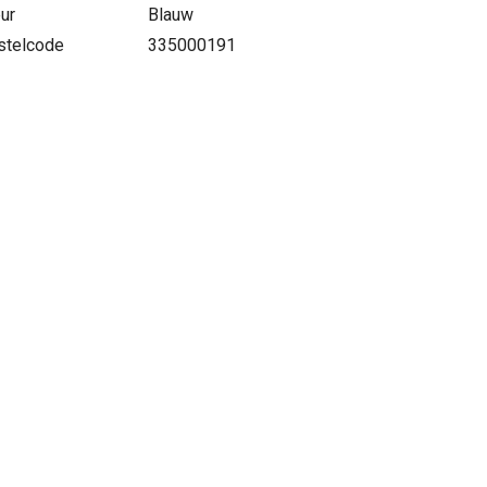
ur
Blauw
stelcode
335000191