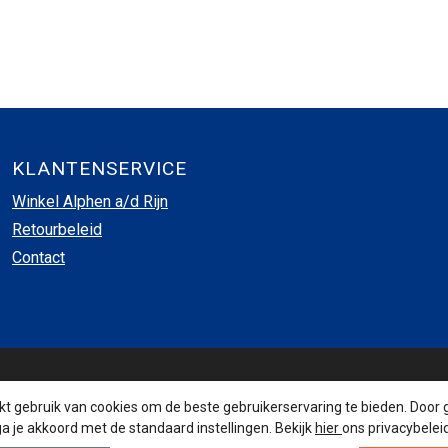
KLANTENSERVICE
Winkel Alphen a/d Rijn
Retourbeleid
Contact
INSCHRIJVEN NIEUWSBRIEF
 gebruik van cookies om de beste gebruikerservaring te bieden. Door 
a je akkoord met de standaard instellingen. Bekijk
hier
ons privacybeleid