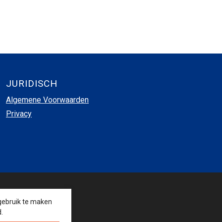
JURIDISCH
Algemene Voorwaarden
Privacy
VOLG ONS
gebruik te maken
.