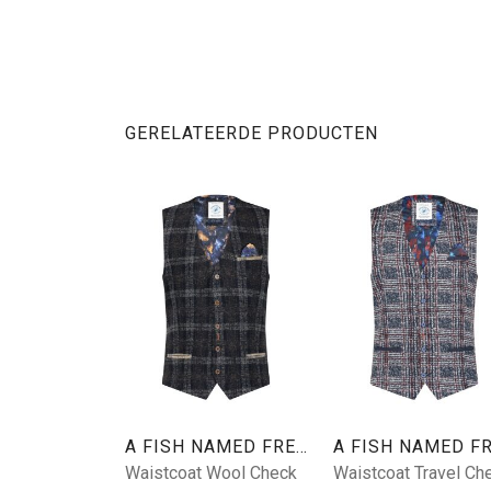
GERELATEERDE PRODUCTEN
A FISH NAMED FRED
Waistcoat Wool Check
Waistcoat Travel Ch