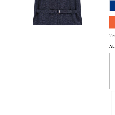
Voo
AL