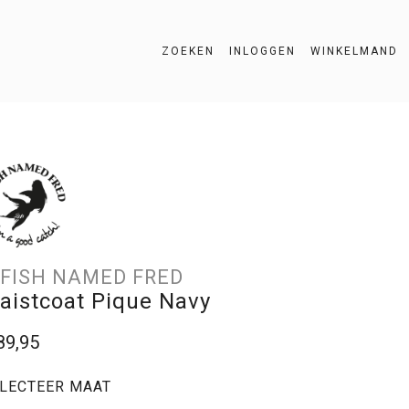
ZOEKEN
INLOGGEN
WINKELMAND
ZOEKEN
 FISH NAMED FRED
aistcoat Pique Navy
89,95
LECTEER MAAT