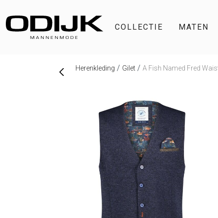
COLLECTIE
MATEN
Herenkleding
Gilet
A Fish Named Fred Wais