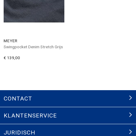
MEYER
Swingpocket Denim Stretch Grijs
€ 139,00
CONTACT
KLANTENSERVICE
JURIDISCH