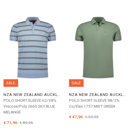
SALE
SALE
NZA NEW ZEALAND AUCKLAND
NZA NEW ZEALAND AUCKLAND
POLO SHORT SLEEVE 62/38%
POLO SHORT SLEEVE 98/2%
Viscose/Poly 2665 SKY BLUE
Co/Elas 1757 MIST GREEN
MELANGE
€ 47,96
€ 59,95
€ 71,96
€ 89,95