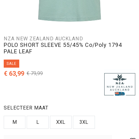
NZA NEW ZEALAND AUCKLAND
POLO SHORT SLEEVE 55/45% Co/Poly 1794
PALE LEAF
SALE
€ 63,99
€ 79,99
SELECTEER MAAT
M
L
XXL
3XL