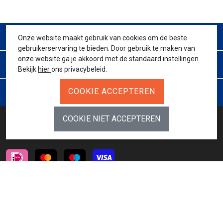
CONTACT
Onze website maakt gebruik van cookies om de beste
gebruikerservaring te bieden. Door gebruik te maken van
onze website ga je akkoord met de standaard instellingen.
KLANTENSERVICE
Bekijk
hier
ons privacybeleid.
JURIDISCH
BETAALMETHODES
INSCHRIJVEN NIEUWSBRIEF
AANMELDEN