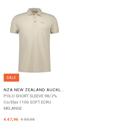
SALE
NZA NEW ZEALAND AUCKLAND
POLO SHORT SLEEVE 98/2%
Co/Elas 1106 SOFT ECRU
MELANGE
€ 47,96
€ 59,95