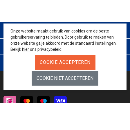
CONTACT
Onze website maakt gebruik van cookies om de beste
gebruikerservaring te bieden. Door gebruik te maken van
onze website ga je akkoord met de standaard instellingen.
KLANTENSERVICE
Bekijk
hier
ons privacybeleid.
JURIDISCH
BETAALMETHODES
INSCHRIJVEN NIEUWSBRIEF