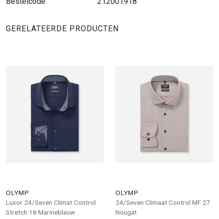
Bestelcode
212001918
GERELATEERDE PRODUCTEN
OLYMP
OLYMP
Luxor 24/Seven Climat Control
24/Seven Climaat Control MF 27
Stretch 18 Marineblauw
Nougat