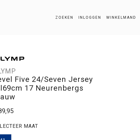
ZOEKEN
INLOGGEN
WINKELMAND
ZOEKEN
LYMP
evel Five 24/Seven Jersey
l69cm 17 Neurenbergs
lauw
89,95
LECTEER MAAT