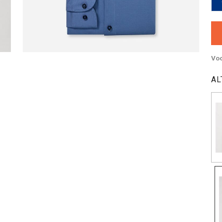
Voo
AL