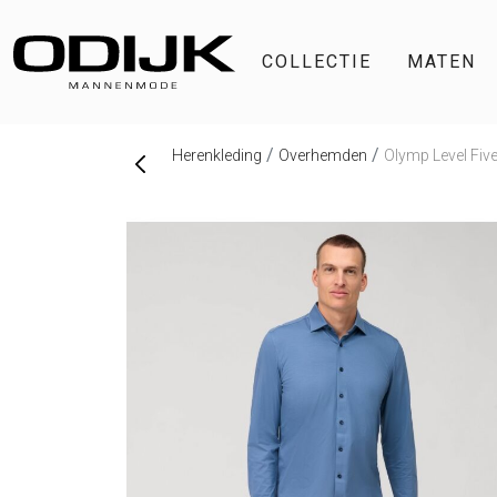
COLLECTIE
MATEN
Herenkleding
Overhemden
Olymp Level Fi