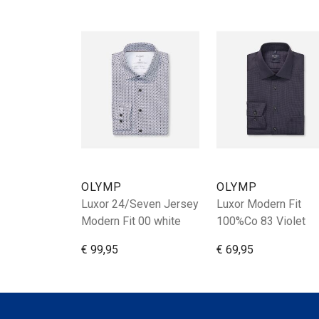
OLYMP
OLYMP
Luxor 24/Seven Jersey
Luxor Modern Fit
Modern Fit 00 white
100%Co 83 Violet
€ 99,95
€ 69,95