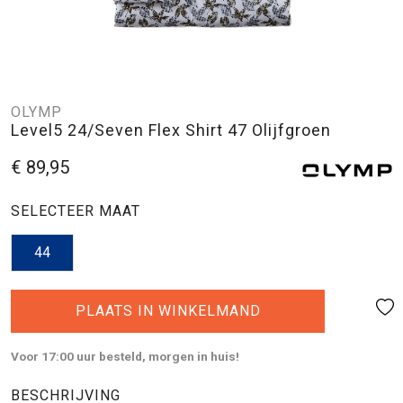
OLYMP
Level5 24/Seven Flex Shirt 47 Olijfgroen
€ 89,95
SELECTEER MAAT
44
PLAATS IN WINKELMAND
Voor 17:00 uur besteld, morgen in huis!
BESCHRIJVING