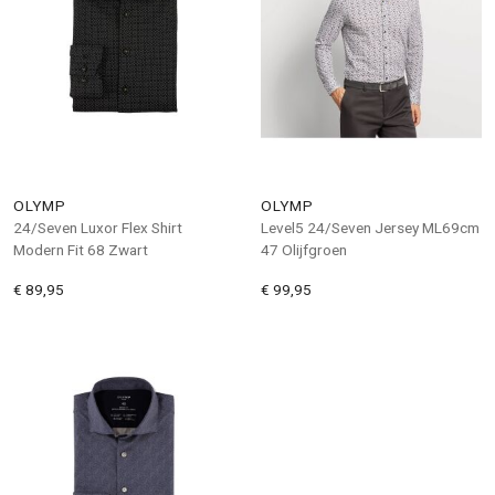
OLYMP
OLYMP
24/Seven Luxor Flex Shirt
Level5 24/Seven Jersey ML69cm
Modern Fit 68 Zwart
47 Olijfgroen
€ 89,95
€ 99,95