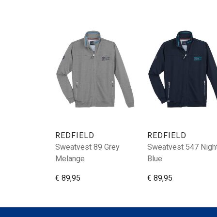
REDFIELD
REDFIELD
Sweatvest 89 Grey
Sweatvest 547 Nigh
Melange
Blue
€ 89,95
€ 89,95