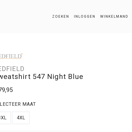
ZOEKEN
INLOGGEN
WINKELMAND
ZOEKEN
EDFIELD
weatshirt 547 Night Blue
79,95
LECTEER MAAT
3XL
4XL