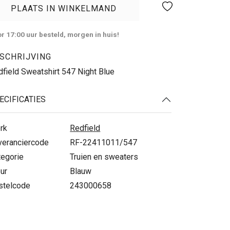
PLAATS IN WINKELMAND
r 17:00 uur besteld, morgen in huis!
SCHRIJVING
field Sweatshirt 547 Night Blue
ECIFICATIES
rk
Redfield
veranciercode
RF-22411011/547
tegorie
Truien en sweaters
ur
Blauw
stelcode
243000658