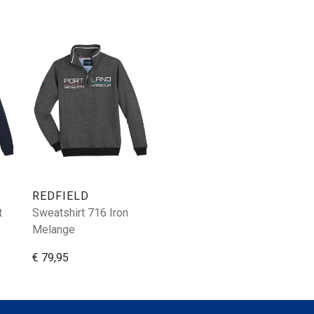
REDFIELD
t
Sweatshirt 716 Iron
Melange
€ 79,95