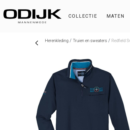
COLLECTIE
MATEN
Herenkleding
Truien en sweaters
Redfield S