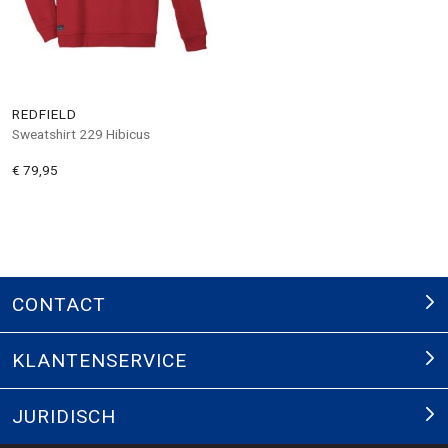
REDFIELD
Sweatshirt 229 Hibicus
€ 79,95
CONTACT
KLANTENSERVICE
JURIDISCH