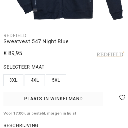
REDFIELD
Sweatvest 547 Night Blue
€ 89,95
SELECTEER MAAT
3XL
4XL
5XL
PLAATS IN WINKELMAND
Voor 17:00 uur besteld, morgen in huis!
BESCHRIJVING