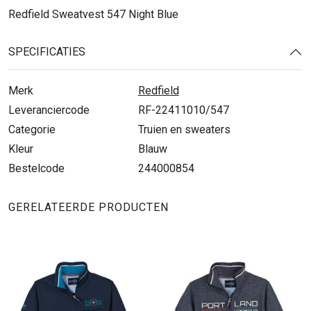
Redfield Sweatvest 547 Night Blue
SPECIFICATIES
Merk
Redfield
Leveranciercode
RF-22411010/547
Categorie
Truien en sweaters
Kleur
Blauw
Bestelcode
244000854
GERELATEERDE PRODUCTEN