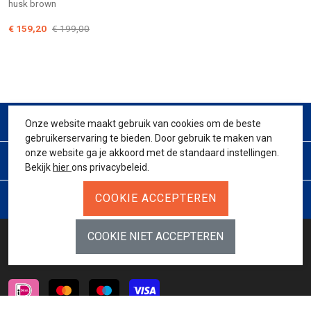
husk brown
€ 159,20
€ 199,00
CONTACT
Onze website maakt gebruik van cookies om de beste
gebruikerservaring te bieden. Door gebruik te maken van
onze website ga je akkoord met de standaard instellingen.
KLANTENSERVICE
Bekijk
hier
ons privacybeleid.
JURIDISCH
BETAALMETHODES