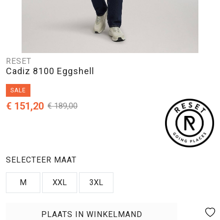
RESET
Cadiz 8100 Eggshell
SALE
€ 151,20
€ 189,00
SELECTEER MAAT
M
XXL
3XL
PLAATS IN WINKELMAND