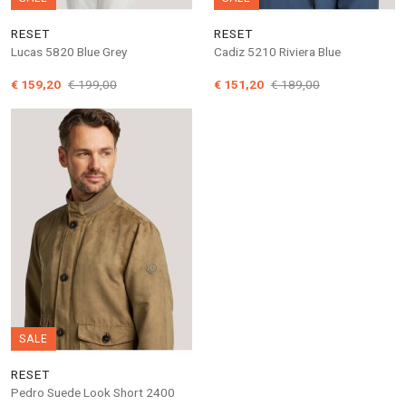
RESET
RESET
Lucas 5820 Blue Grey
Cadiz 5210 Riviera Blue
€ 159,20
€ 199,00
€ 151,20
€ 189,00
SALE
RESET
Pedro Suede Look Short 2400