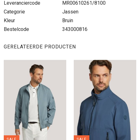
Leveranciercode
MR00610261/8100
Categorie
Jassen
Kleur
Bruin
Bestelcode
343000816
GERELATEERDE PRODUCTEN
SALE
SALE