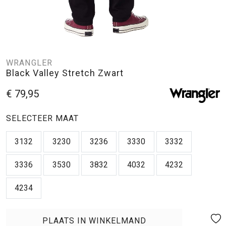
WRANGLER
Black Valley Stretch Zwart
€ 79,95
SELECTEER MAAT
3132
3230
3236
3330
3332
3336
3530
3832
4032
4232
4234
PLAATS IN WINKELMAND