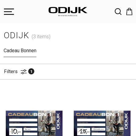
ZOEKEN
ODIJK
(3 items)
Cadeau Bonnen
Filters
1