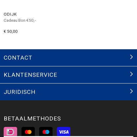
ODIJK
Cadeau Bon €50,-
€ 50,00
CONTACT
KLANTENSERVICE
JURIDISCH
BETAALMETHODES