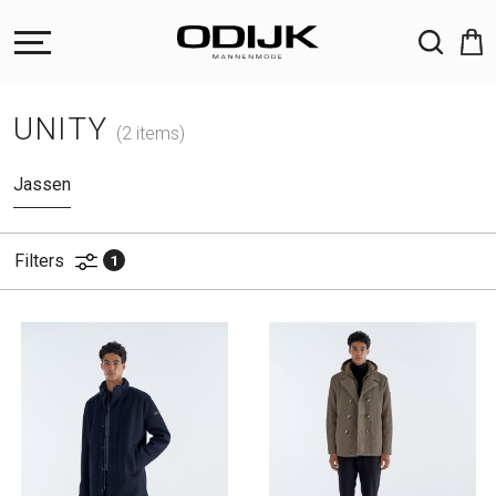
ZOEKEN
UNITY
(2 items)
Jassen
Filters
1