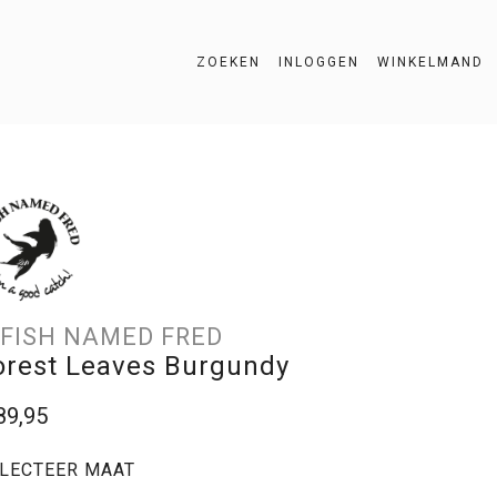
ZOEKEN
INLOGGEN
WINKELMAND
ZOEKEN
 FISH NAMED FRED
orest Leaves Burgundy
89,95
LECTEER MAAT