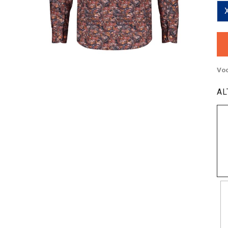
Voo
AL