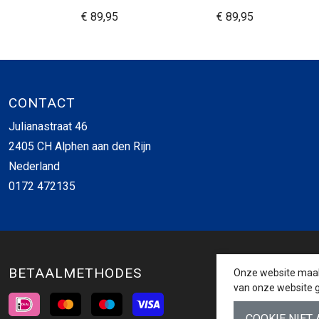
€ 89,95
€ 89,95
CONTACT
Julianastraat 46
2405 CH Alphen aan den Rijn
Nederland
0172 472135
BETAALMETHODES
Onze website maakt
van onze website g