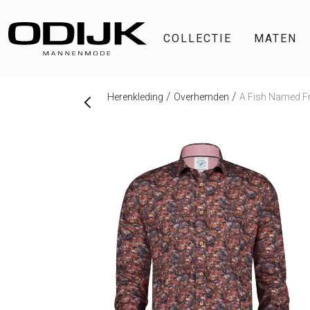
COLLECTIE
MATEN
Herenkleding
Overhemden
A Fish Named F