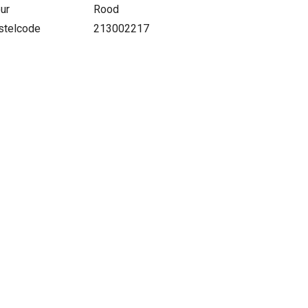
ur
Rood
stelcode
213002217