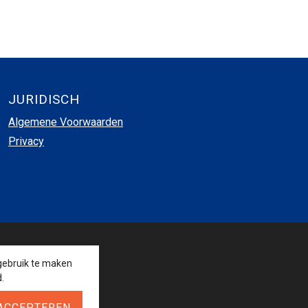
JURIDISCH
Algemene Voorwaarden
Privacy
VOLG ONS
gebruik te maken
.