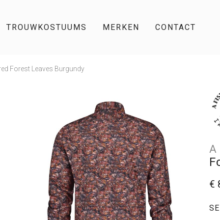
TROUWKOSTUUMS
MERKEN
CONTACT
red Forest Leaves Burgundy
A
F
€ 
SE