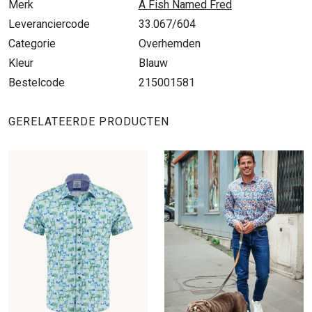
Merk
A Fish Named Fred
Leveranciercode
33.067/604
Categorie
Overhemden
Kleur
Blauw
Bestelcode
215001581
GERELATEERDE PRODUCTEN