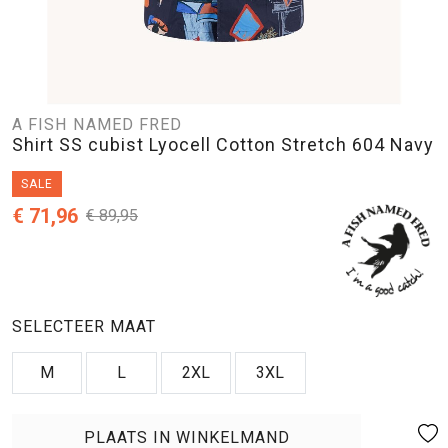
A FISH NAMED FRED
Shirt SS cubist Lyocell Cotton Stretch 604 Navy
SALE
€ 71,96
€ 89,95
SELECTEER MAAT
M
L
2XL
3XL
PLAATS IN WINKELMAND