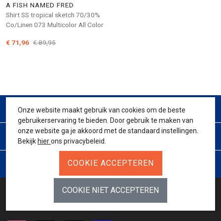
A FISH NAMED FRED
Shirt SS tropical sketch 70/30%
Co/Linen 073 Multicolor All Color
€ 71,96
€ 89,95
CONTACT
Onze website maakt gebruik van cookies om de beste
gebruikerservaring te bieden. Door gebruik te maken van
onze website ga je akkoord met de standaard instellingen.
KLANTENSERVICE
Bekijk
hier
ons privacybeleid.
JURIDISCH
BETAALMETHODES