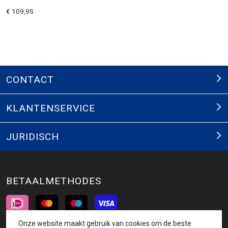
€ 109,95
CONTACT
KLANTENSERVICE
JURIDISCH
BETAALMETHODES
Onze website maakt gebruik van cookies om de beste