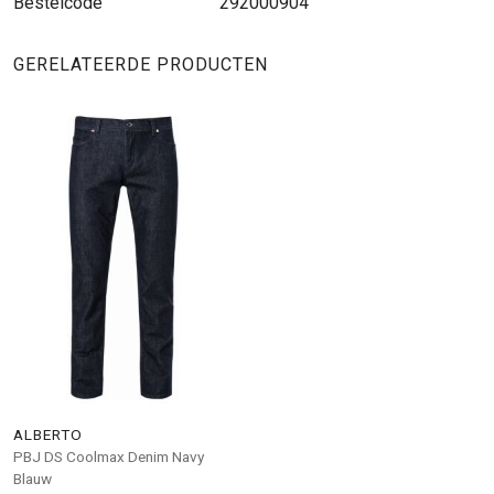
Bestelcode
292000904
GERELATEERDE PRODUCTEN
ALBERTO
PBJ DS Coolmax Denim Navy
Blauw