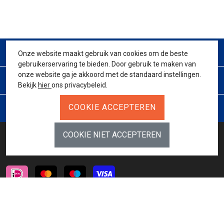
CONTACT
Onze website maakt gebruik van cookies om de beste
gebruikerservaring te bieden. Door gebruik te maken van
onze website ga je akkoord met de standaard instellingen.
KLANTENSERVICE
Bekijk
hier
ons privacybeleid.
JURIDISCH
BETAALMETHODES
INSCHRIJVEN NIEUWSBRIEF