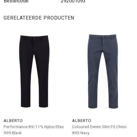
Bestelcode
292001093
GERELATEERDE PRODUCTEN
ALBERTO
ALBERTO
Performance 89/11% Nylon/Elas
Coloured Denim Slim Fit Chino
999 Black
895 Navy