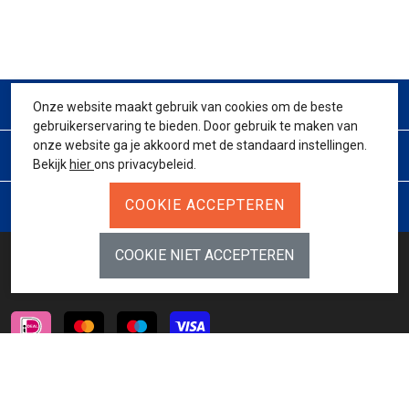
CONTACT
Onze website maakt gebruik van cookies om de beste
gebruikerservaring te bieden. Door gebruik te maken van
onze website ga je akkoord met de standaard instellingen.
KLANTENSERVICE
Bekijk
hier
ons privacybeleid.
JURIDISCH
BETAALMETHODES
INSCHRIJVEN NIEUWSBRIEF