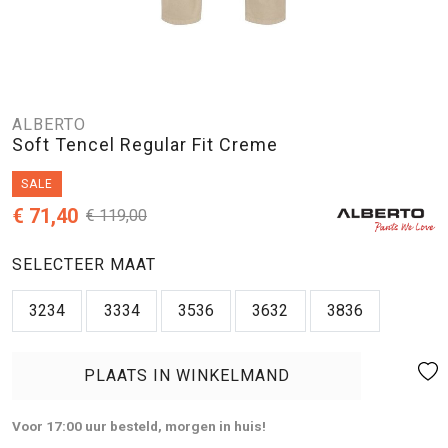
ALBERTO
Soft Tencel Regular Fit Creme
SALE
€ 71,40
€ 119,00
SELECTEER MAAT
3234
3334
3536
3632
3836
PLAATS IN WINKELMAND
Voor 17:00 uur besteld, morgen in huis!