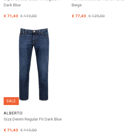
Dark Blue
Beige
€ 71,40
€ 119,00
€ 77,40
€ 129,00
SALE
ALBERTO
Giza Denim Regular Fit Dark Blue
€ 71,40
€ 119,00