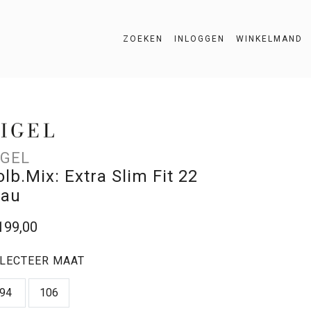
ZOEKEN
INLOGGEN
WINKELMAND
ZOEKEN
IGEL
olb.Mix: Extra Slim Fit 22
lau
199,00
LECTEER MAAT
94
106