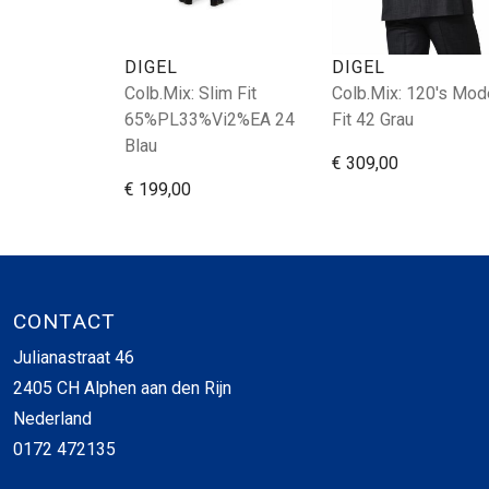
DIGEL
DIGEL
Colb.Mix: Slim Fit
Colb.Mix: 120's Mod
65%PL33%Vi2%EA 24
Fit 42 Grau
Blau
€ 309,00
€ 199,00
CONTACT
Julianastraat 46
2405 CH Alphen aan den Rijn
Nederland
0172 472135