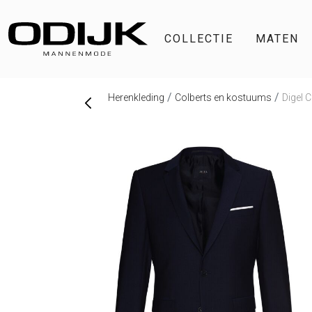
COLLECTIE
MATEN
Herenkleding
Colberts en kostuums
Digel C