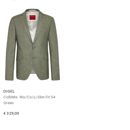
DIGEL
ColbMix: Wo/Co/Li Slim Fit 54
Green
€ 329,00