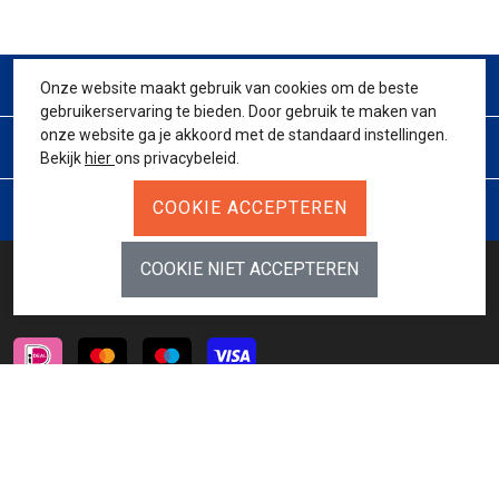
CONTACT
Onze website maakt gebruik van cookies om de beste
gebruikerservaring te bieden. Door gebruik te maken van
onze website ga je akkoord met de standaard instellingen.
KLANTENSERVICE
Bekijk
hier
ons privacybeleid.
JURIDISCH
BETAALMETHODES
INSCHRIJVEN NIEUWSBRIEF
AANMELDEN