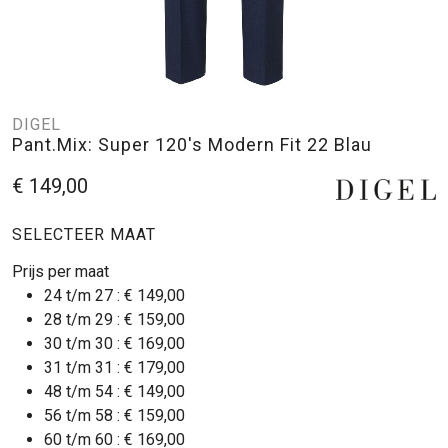
DIGEL
Pant.Mix: Super 120's Modern Fit 22 Blau
€ 149,00
SELECTEER MAAT
Prijs per maat
24 t/m 27 :
€ 149,00
28 t/m 29 :
€ 159,00
30 t/m 30 :
€ 169,00
31 t/m 31 :
€ 179,00
48 t/m 54 :
€ 149,00
56 t/m 58 :
€ 159,00
60 t/m 60 :
€ 169,00