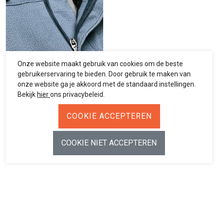
Onze website maakt gebruik van cookies om de beste
gebruikerservaring te bieden. Door gebruik te maken van
onze website ga je akkoord met de standaard instellingen.
Bekijk
hier
ons privacybeleid.
DIGEL
Pant.Mix: Slim Fit Jersey 26 Blue
€ 119,00
CONTACT