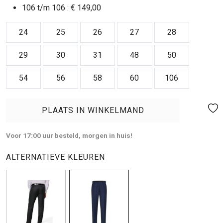
106 t/m 106 :
€ 149,00
24
25
26
27
28
29
30
31
48
50
54
56
58
60
106
PLAATS IN WINKELMAND
Voor 17:00 uur besteld, morgen in huis!
ALTERNATIEVE KLEUREN