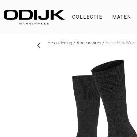
COLLECTIE
MATEN
Herenkleding
Accessoires
Falke 60% Wool