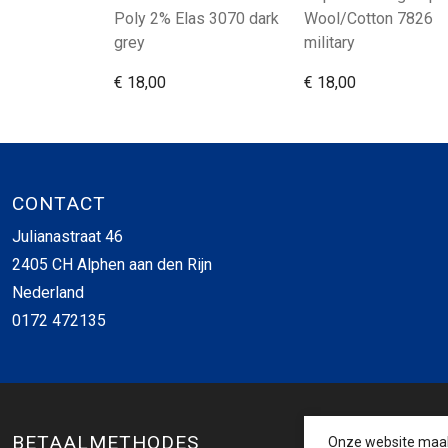
Poly 2% Elas 3070 dark
Wool/Cotton 7826
grey
military
€ 18,00
€ 18,00
CONTACT
Julianastraat 46
2405 CH Alphen aan den Rijn
Nederland
0172 472135
BETAALMETHODES
Onze website maakt