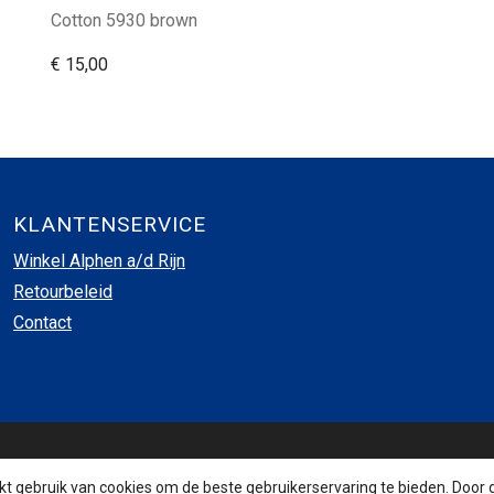
Cotton 5930 brown
€ 15,00
KLANTENSERVICE
Winkel Alphen a/d Rijn
Retourbeleid
Contact
INSCHRIJVEN NIEUWSBRIEF
 gebruik van cookies om de beste gebruikerservaring te bieden. Door 