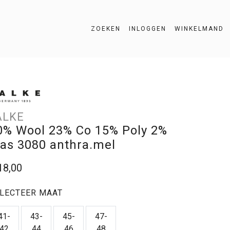
ZOEKEN
INLOGGEN
WINKELMAND
ZOEKEN
ALKE
0% Wool 23% Co 15% Poly 2%
las 3080 anthra.mel
18,00
LECTEER MAAT
41-
43-
45-
47-
42
44
46
48