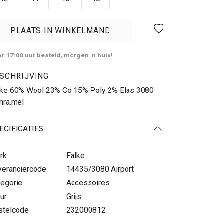
PLAATS IN WINKELMAND
r 17:00 uur besteld, morgen in huis!
SCHRIJVING
lke 60% Wool 23% Co 15% Poly 2% Elas 3080
hra.mel
ECIFICATIES
rk
Falke
veranciercode
14435/3080 Airport
tegorie
Accessoires
ur
Grijs
stelcode
232000812