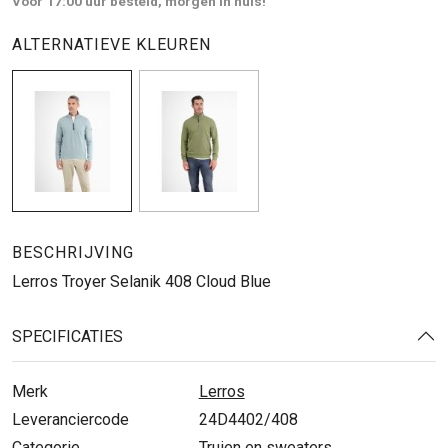
Voor 17:00 uur besteld, morgen in huis!
ALTERNATIEVE KLEUREN
BESCHRIJVING
Lerros Troyer Selanik 408 Cloud Blue
SPECIFICATIES
Merk
Lerros
Leveranciercode
24D4402/408
Categorie
Truien en sweaters