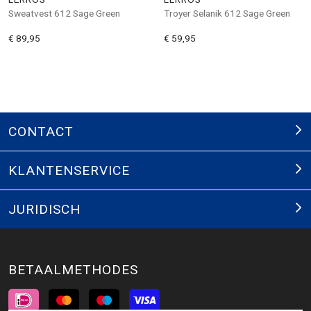
Sweatvest 612 Sage Green
Troyer Selanik 612 Sage Green
€ 89,95
€ 59,95
CONTACT
KLANTENSERVICE
JURIDISCH
BETAALMETHODES