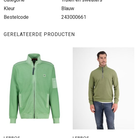
Kleur
Blauw
Bestelcode
243000661
GERELATEERDE PRODUCTEN
LERROS
LERROS