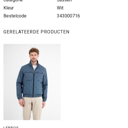
Kleur
Wit
Bestelcode
343000716
GERELATEERDE PRODUCTEN
LERROS