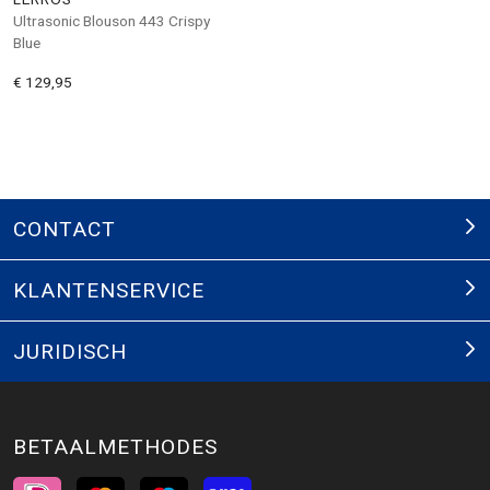
Ultrasonic Blouson 443 Crispy
Blue
€ 129,95
CONTACT
KLANTENSERVICE
JURIDISCH
BETAALMETHODES