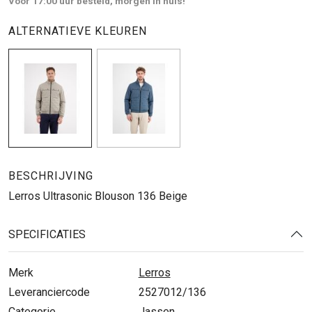
Voor 17:00 uur besteld, morgen in huis!
ALTERNATIEVE KLEUREN
BESCHRIJVING
Lerros Ultrasonic Blouson 136 Beige
SPECIFICATIES
Merk
Lerros
Leveranciercode
2527012/136
Categorie
Jassen