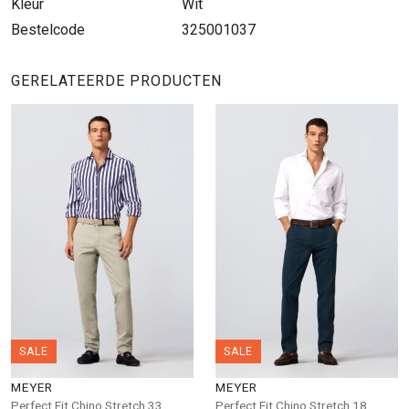
Kleur
Wit
Bestelcode
325001037
GERELATEERDE PRODUCTEN
SALE
SALE
MEYER
MEYER
Perfect Fit Chino Stretch 33
Perfect Fit Chino Stretch 18