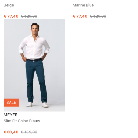
Beige
Marine Blue
€ 77,40
€ 129,00
€ 77,40
€ 129,00
SALE
MEYER
Slim Fit Chino Blauw
€ 83,40
€ 139,00