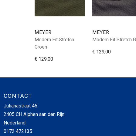
MEYER
MEYER
Modern Fit Stretch
Modern Fit Stretch G
Groen
€ 129,00
€ 129,00
CONTACT
Julianastraat 46
2405 CH Alphen aan den Rijn
Nederland
0172 472135