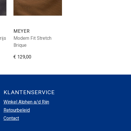
MEYER
rijs
Modern Fit Stretch
Brique
€ 129,00
KLANTENSERVICE
Winkel Alphen a/d Rijn
Retourbeleid
Contact