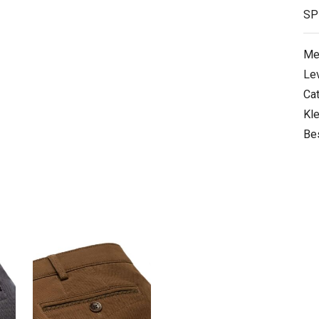
SP
Me
Le
Ca
Kle
Be