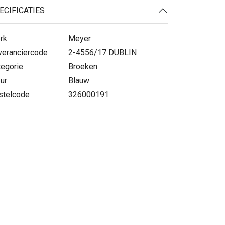
ECIFICATIES
rk
Meyer
veranciercode
2-4556/17 DUBLIN
tegorie
Broeken
ur
Blauw
stelcode
326000191