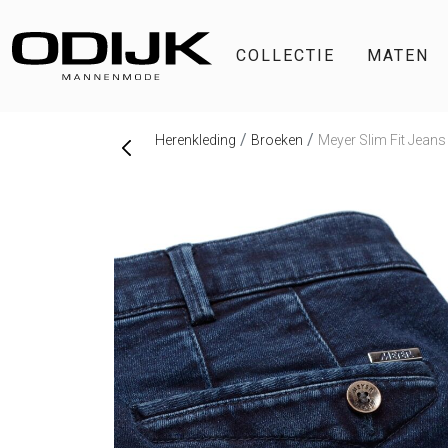
COLLECTIE
MATEN
Herenkleding
Broeken
Meyer Slim Fit Jeans