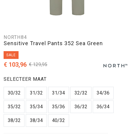
NORTH84
Sensitive Travel Pants 352 Sea Green
SALE
€ 103,96
€ 129,95
SELECTEER MAAT
30/32
31/32
31/34
32/32
34/36
35/32
35/34
35/36
36/32
36/34
38/32
38/34
40/32