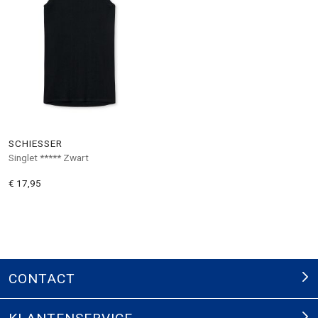
SCHIESSER
Singlet ***** Zwart
€ 17,95
CONTACT