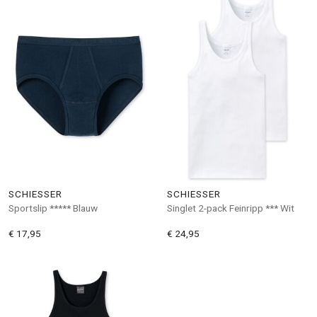
SCHIESSER
SCHIESSER
Sportslip ***** Blauw
Singlet 2-pack Feinripp *** Wit
€ 17,95
€ 24,95