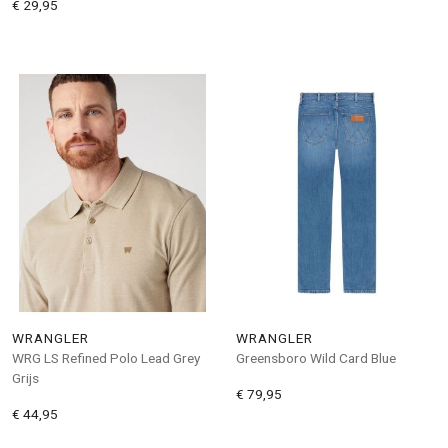
€ 29,95
WRANGLER
WRANGLER
WRG LS Refined Polo Lead Grey
Greensboro Wild Card Blue
Grijs
€ 79,95
€ 44,95