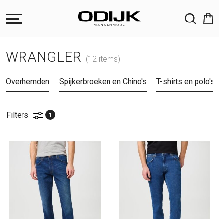
ZOEKEN
WRANGLER
(12 items)
Overhemden
Spijkerbroeken en Chino's
T-shirts en polo's
Filters
1