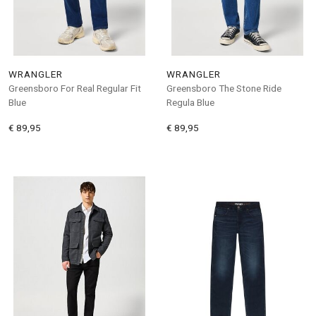
WRANGLER
WRANGLER
Greensboro For Real Regular Fit
Greensboro The Stone Ride
Blue
Regula Blue
€ 89,95
€ 89,95