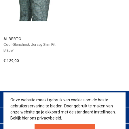
ALBERTO
Cool Glencheck Jersey Slim Fit
Blauw
€ 129,00
CONTACT
Onze website maakt gebruik van cookies om de beste
gebruikerservaring te bieden. Door gebruik te maken van
onze website ga je akkoord met de standaard instellingen.
KLANTENSERVICE
Bekijk
hier
ons privacybeleid.