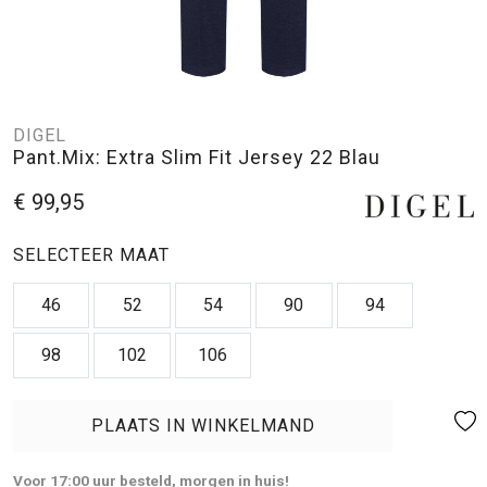
DIGEL
Pant.Mix: Extra Slim Fit Jersey 22 Blau
€ 99,95
SELECTEER MAAT
46
52
54
90
94
98
102
106
PLAATS IN WINKELMAND
Voor 17:00 uur besteld, morgen in huis!