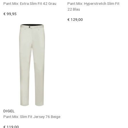
Pant.Mix: Extra Slim Fit 42 Grau
Pant.Mix: Hyperstretch Slim Fit
22 Blau
€ 99,95
€ 129,00
DIGEL
Pant.Mix: Slim Fit Jersey 76 Beige
€ 119,00